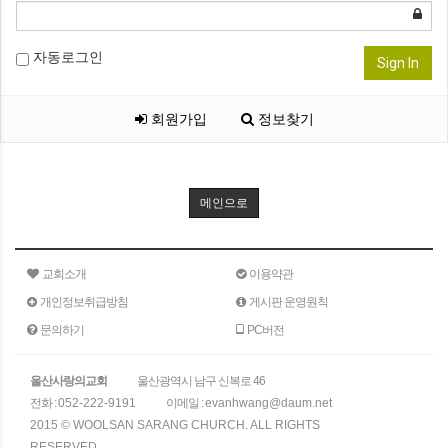
자동로그인
Sign In
회원가입
정보찾기
메인으로
교회소개
이용약관
개인정보취급방침
게시판 운영원칙
문의하기
PC버전
울산사랑의교회
울산광역시 남구 신복로 46
전화 :
052-222-9191
이메일 :
evanhwang@daum.net
2015 © WOOLSAN SARANG CHURCH. ALL RIGHTS
RESERVED