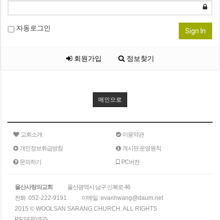
자동로그인
Sign In
회원가입
정보찾기
메인으로
교회소개
이용약관
개인정보취급방침
게시판 운영원칙
문의하기
PC버전
울산사랑의교회
울산광역시 남구 신복로 46
전화 :
052-222-9191
이메일 :
evanhwang@daum.net
2015 © WOOLSAN SARANG CHURCH. ALL RIGHTS
RESERVED