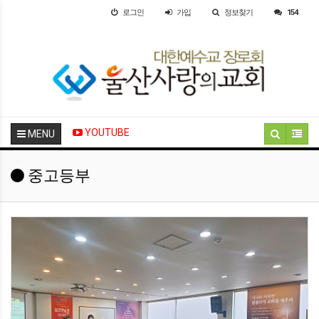
로그인
가입
정보찾기
154
YOUTUBE
MENU
중고등부