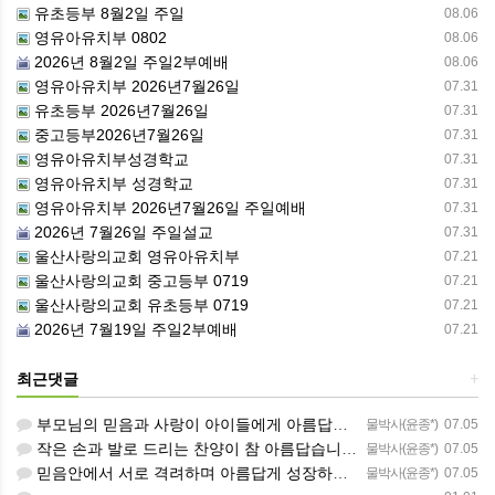
유초등부 8월2일 주일
08.06
영유아유치부 0802
08.06
2026년 8월2일 주일2부예배
08.06
영유아유치부 2026년7월26일
07.31
유초등부 2026년7월26일
07.31
중고등부2026년7월26일
07.31
영유아유치부성경학교
07.31
영유아유치부 성경학교
07.31
영유아유치부 2026년7월26일 주일예배
07.31
2026년 7월26일 주일설교
07.31
울산사랑의교회 영유아유치부
07.21
울산사랑의교회 중고등부 0719
07.21
울산사랑의교회 유초등부 0719
07.21
2026년 7월19일 주일2부예배
07.21
최근댓글
+
부모님의 믿음과 사랑이 아이들에게 아름답게 이어지길 축복합니다
물박사(윤종*)
07.05
작은 손과 발로 드리는 찬양이 참 아름답습니다 하나님의 사랑이 늘 함께하길 기도합니다
물박사(윤종*)
07.05
믿음안에서 서로 격려하며 아름답게 성장하는 중고등부가 되길 응원합니다
물박사(윤종*)
07.05