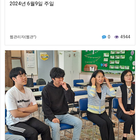
2024년 6월9일 주일
0
4944
웹관리자(웹관*)