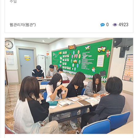
주일
0
4923
웹관리자(웹관*)