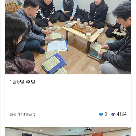
1월5일 주일
0
4164
웹관리자(웹관*)