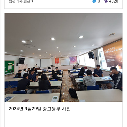
0
4328
웹관리자(웹관*)
2024년 9월29일 중고등부 사진