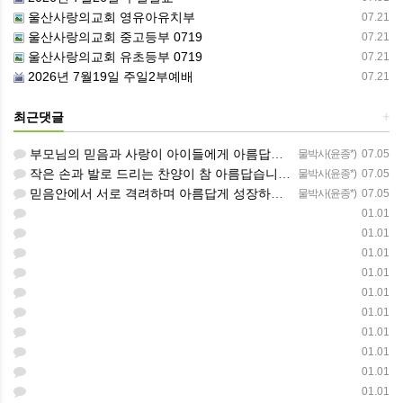
울산사랑의교회 영유아유치부
07.21
울산사랑의교회 중고등부 0719
07.21
울산사랑의교회 유초등부 0719
07.21
2026년 7월19일 주일2부예배
07.21
최근댓글
+
부모님의 믿음과 사랑이 아이들에게 아름답게 이어지길 축복합니다
물박사(윤종*)
07.05
작은 손과 발로 드리는 찬양이 참 아름답습니다 하나님의 사랑이 늘 함께하길 기도합니다
물박사(윤종*)
07.05
믿음안에서 서로 격려하며 아름답게 성장하는 중고등부가 되길 응원합니다
물박사(윤종*)
07.05
01.01
01.01
01.01
01.01
01.01
01.01
01.01
01.01
01.01
01.01