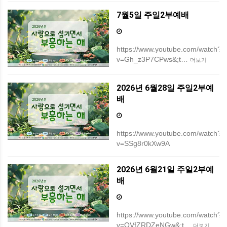
7월5일 주일2부예배
https://www.youtube.com/watch?
v=Gh_z3P7CPws&;t…
더보기
2026년 6월28일 주일2부예
배
https://www.youtube.com/watch?
v=SSg8r0kXw9A
2026년 6월21일 주일2부예
배
https://www.youtube.com/watch?
v=OVfZRDZeNGw&;t…
더보기