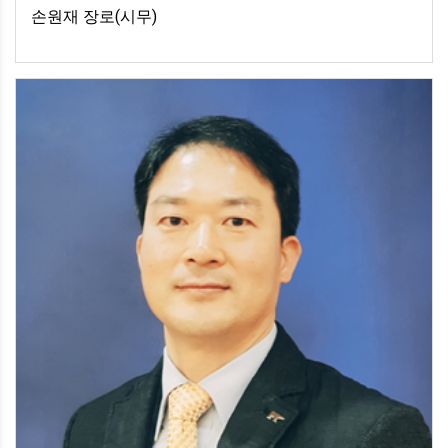
손원재 장로(시무)