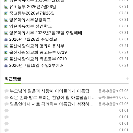
유초등부 2026년7월26일
07.31
중고등부2026년7월26일
07.31
영유아유치부성경학교
07.31
영유아유치부 성경학교
07.31
영유아유치부 2026년7월26일 주일예배
07.31
2026년 7월26일 주일설교
07.31
울산사랑의교회 영유아유치부
07.21
울산사랑의교회 중고등부 0719
07.21
울산사랑의교회 유초등부 0719
07.21
2026년 7월19일 주일2부예배
07.21
최근댓글
+
부모님의 믿음과 사랑이 아이들에게 아름답게 이어지길 축복합니다
물박사(윤종*)
07.05
작은 손과 발로 드리는 찬양이 참 아름답습니다 하나님의 사랑이 늘 함께하길 기도합니다
물박사(윤종*)
07.05
믿음안에서 서로 격려하며 아름답게 성장하는 중고등부가 되길 응원합니다
물박사(윤종*)
07.05
01.01
01.01
01.01
01.01