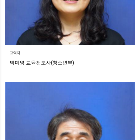
교역자
박미영 교육전도사(청소년부)