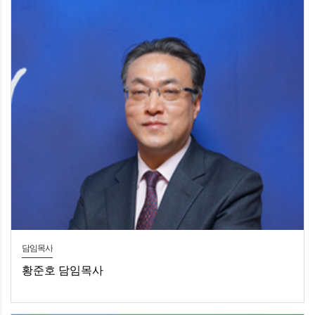
담임목사
황준호 담임목사