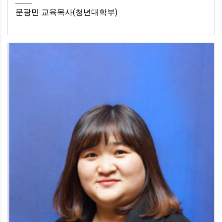
문광민 교육목사(청년대학부)