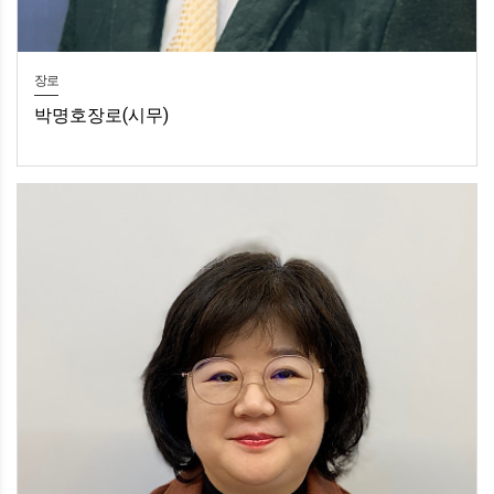
장로
박명호장로(시무)