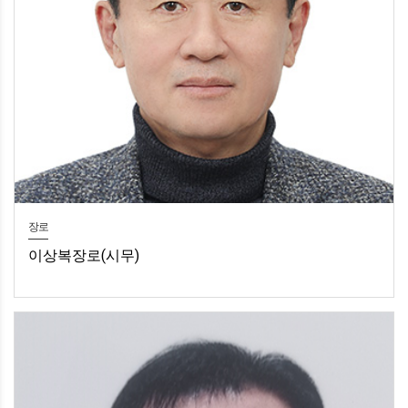
장로
이상복장로(시무)