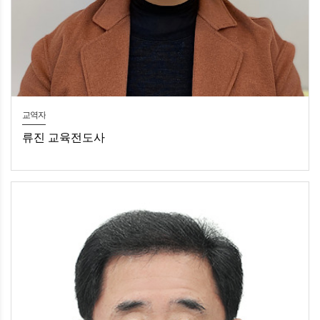
교역자
류진 교육전도사