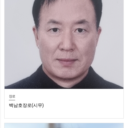
장로
백남호장로(시무)