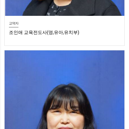
교역자
조인애 교육전도사(영,유아,유치부)