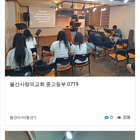
울산사랑의교회 중고등부 0719
0
308
웹관리자(웹관*)