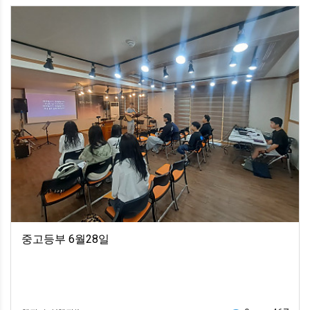
중고등부 6월28일