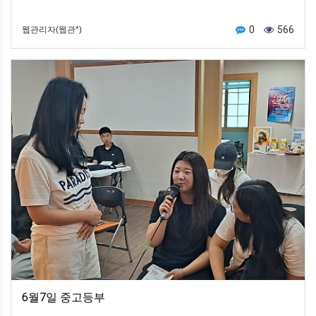
0
566
웹관리자(웹관*)
6월7일 중고등부