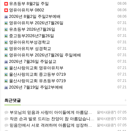
유초등부 8월2일 주일
08.06
영유아유치부 0802
08.06
2026년 8월2일 주일2부예배
08.06
영유아유치부 2026년7월26일
07.31
유초등부 2026년7월26일
07.31
중고등부2026년7월26일
07.31
영유아유치부성경학교
07.31
영유아유치부 성경학교
07.31
영유아유치부 2026년7월26일 주일예배
07.31
2026년 7월26일 주일설교
07.31
울산사랑의교회 영유아유치부
07.21
울산사랑의교회 중고등부 0719
07.21
울산사랑의교회 유초등부 0719
07.21
2026년 7월19일 주일2부예배
07.21
최근댓글
+
부모님의 믿음과 사랑이 아이들에게 아름답게 이어지길 축복합니다
물박사(윤종*)
07.05
작은 손과 발로 드리는 찬양이 참 아름답습니다 하나님의 사랑이 늘 함께하길 기도합니다
물박사(윤종*)
07.05
믿음안에서 서로 격려하며 아름답게 성장하는 중고등부가 되길 응원합니다
물박사(윤종*)
07.05