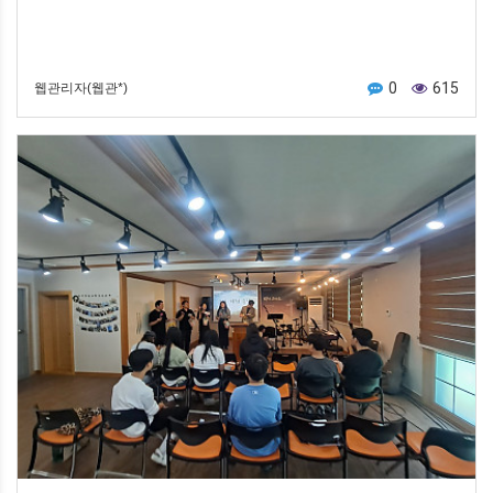
0
615
웹관리자(웹관*)