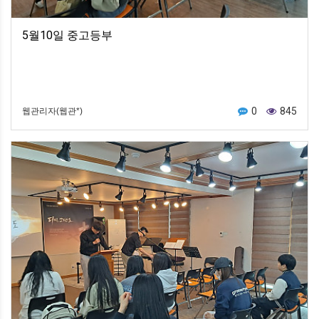
5월10일 중고등부
0
845
웹관리자(웹관*)