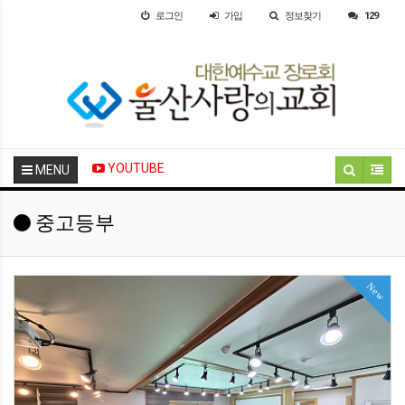
로그인
가입
정보찾기
129
YOUTUBE
MENU
중고등부
New