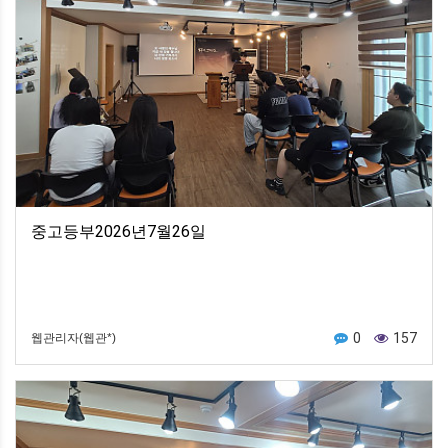
중고등부2026년7월26일
0
157
웹관리자(웹관*)