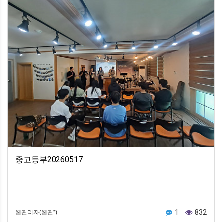
중고등부20260517
1
832
웹관리자(웹관*)