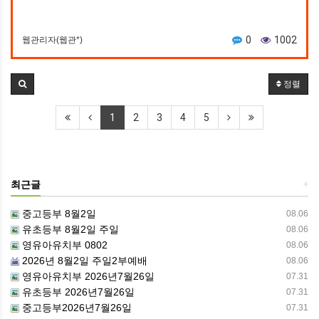
0
1002
웹관리자(웹관*)
정렬
1
2
3
4
5
최근글
+
중고등부 8월2일
08.06
유초등부 8월2일 주일
08.06
영유아유치부 0802
08.06
2026년 8월2일 주일2부예배
08.06
영유아유치부 2026년7월26일
07.31
유초등부 2026년7월26일
07.31
중고등부2026년7월26일
07.31