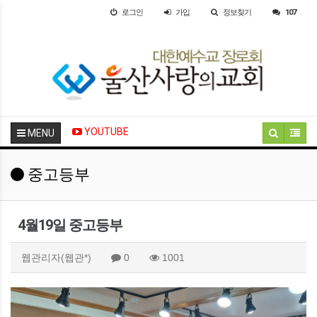
로그인
가입
정보찾기
107
YOUTUBE
MENU
중고등부
4월19일 중고등부
웹관리자(웹관*)
0
1001