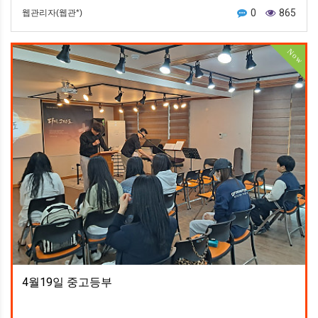
0
865
웹관리자(웹관*)
Now
4월19일 중고등부