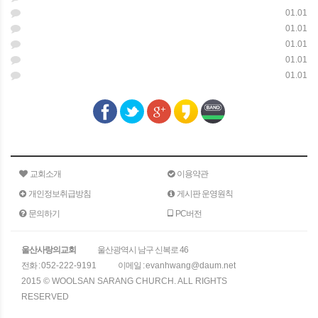
01.01
01.01
01.01
01.01
01.01
교회소개
이용약관
개인정보취급방침
게시판 운영원칙
문의하기
PC버전
울산사랑의교회
울산광역시 남구 신복로 46
전화 :
052-222-9191
이메일 :
evanhwang@daum.net
2015 © WOOLSAN SARANG CHURCH. ALL RIGHTS
RESERVED