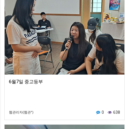
6월7일 중고등부
0
638
웹관리자(웹관*)