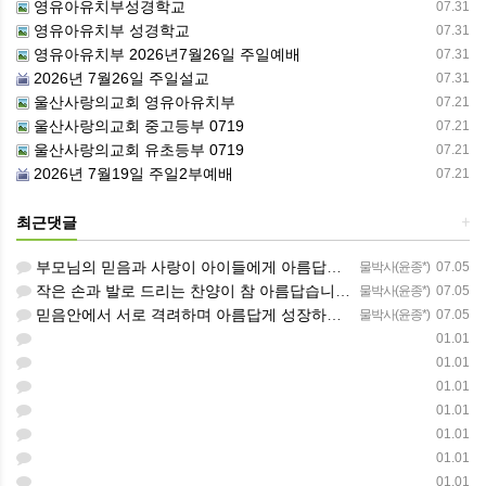
영유아유치부성경학교
07.31
영유아유치부 성경학교
07.31
영유아유치부 2026년7월26일 주일예배
07.31
2026년 7월26일 주일설교
07.31
울산사랑의교회 영유아유치부
07.21
울산사랑의교회 중고등부 0719
07.21
울산사랑의교회 유초등부 0719
07.21
2026년 7월19일 주일2부예배
07.21
최근댓글
+
부모님의 믿음과 사랑이 아이들에게 아름답게 이어지길 축복합니다
물박사(윤종*)
07.05
작은 손과 발로 드리는 찬양이 참 아름답습니다 하나님의 사랑이 늘 함께하길 기도합니다
물박사(윤종*)
07.05
믿음안에서 서로 격려하며 아름답게 성장하는 중고등부가 되길 응원합니다
물박사(윤종*)
07.05
01.01
01.01
01.01
01.01
01.01
01.01
01.01