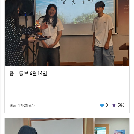
중고등부 6월14일
0
586
웹관리자(웹관*)