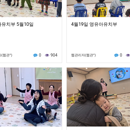
유치부 5월10일
4월19일 영유아유치부
0
904
0
(웹관*)
웹관리자(웹관*)