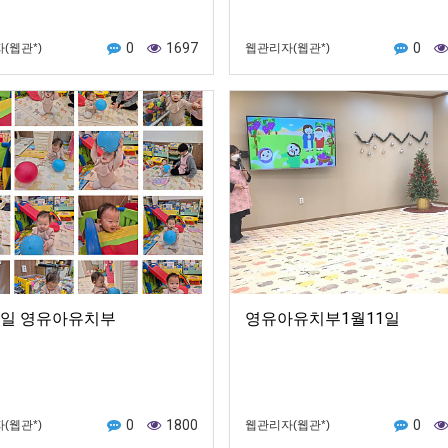
0
1697
0
(웹관*)
웹관리자(웹관*)
8일 영유아유치부
영유아유치부1월11일
0
1800
0
(웹관*)
웹관리자(웹관*)