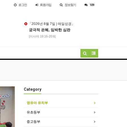
로그인
회원
가입
정보찾기
109
「2026년 8월 7일 | 매일성경」
궁극적 은혜, 임박한 심판
[이사야 19:16-20:6]
Category
영유아 유치부
유초등부
중고등부