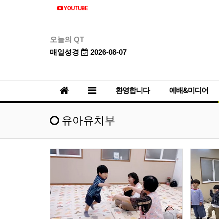
YOUTUBE
오늘의 QT
매일성경
2026-08-07
환영합니다
예배&미디어
유아유치부