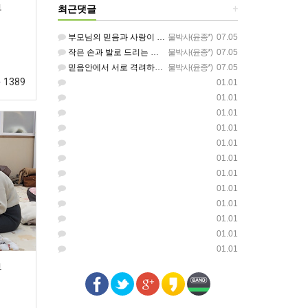
부
최근댓글
+
부모님의 믿음과 사랑이 아이들에게 아름답게 이어지길 축복합니다
물박사(윤종*)
07.05
작은 손과 발로 드리는 찬양이 참 아름답습니다 하나님의 사랑이 늘 함께하길 기도합니다
물박사(윤종*)
07.05
믿음안에서 서로 격려하며 아름답게 성장하는 중고등부가 되길 응원합니다
물박사(윤종*)
07.05
1389
01.01
01.01
01.01
01.01
01.01
01.01
01.01
01.01
01.01
01.01
01.01
01.01
부