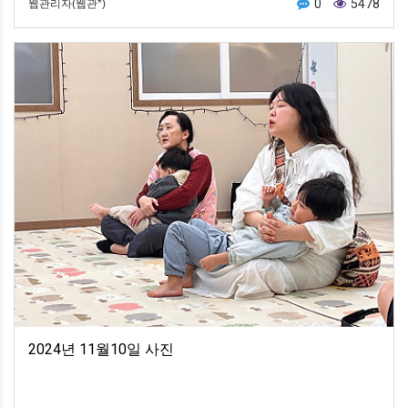
0
5478
웹관리자(웹관*)
2024년 11월10일 사진