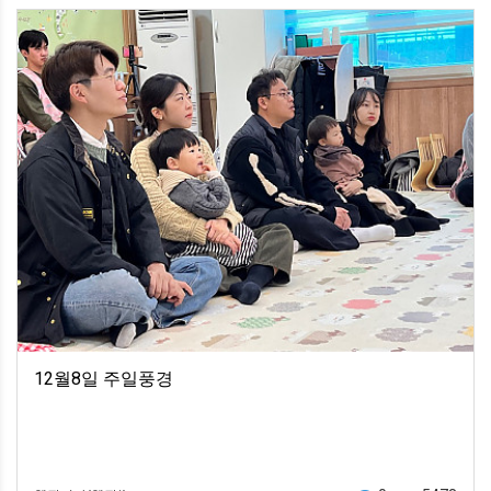
12월8일 주일풍경