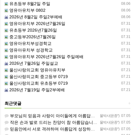
유초등부 8월2일 주일
08.06
영유아유치부 0802
08.06
2026년 8월2일 주일2부예배
08.06
영유아유치부 2026년7월26일
07.31
유초등부 2026년7월26일
07.31
중고등부2026년7월26일
07.31
영유아유치부성경학교
07.31
영유아유치부 성경학교
07.31
영유아유치부 2026년7월26일 주일예배
07.31
2026년 7월26일 주일설교
07.31
울산사랑의교회 영유아유치부
07.21
울산사랑의교회 중고등부 0719
07.21
울산사랑의교회 유초등부 0719
07.21
2026년 7월19일 주일2부예배
07.21
최근댓글
+
부모님의 믿음과 사랑이 아이들에게 아름답게 이어지길 축복합니다
물박사(윤종*)
07.05
작은 손과 발로 드리는 찬양이 참 아름답습니다 하나님의 사랑이 늘 함께하길 기도합니다
물박사(윤종*)
07.05
믿음안에서 서로 격려하며 아름답게 성장하는 중고등부가 되길 응원합니다
물박사(윤종*)
07.05