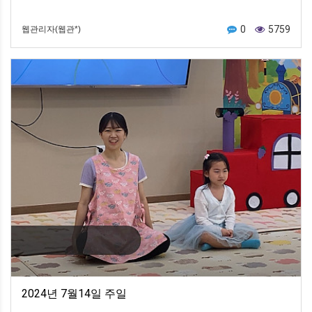
0
5759
웹관리자(웹관*)
2024년 7월14일 주일