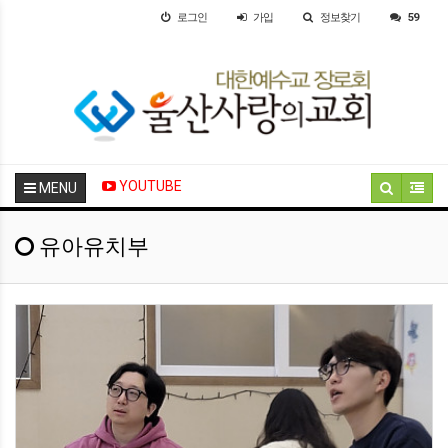
로그인
가입
정보찾기
59
YOUTUBE
MENU
유아유치부