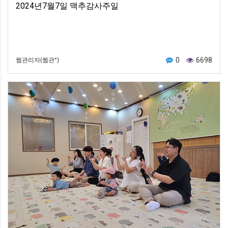
2024년7월7일 맥추감사주일
0
6698
웹관리자(웹관*)