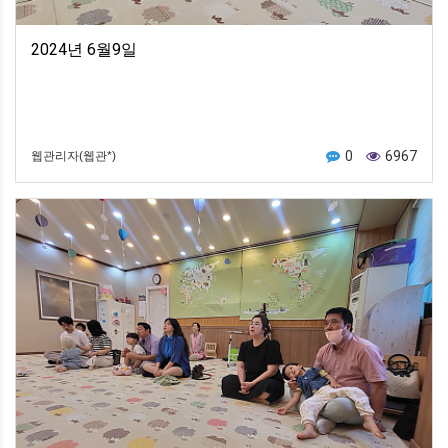
2024년 6월9일
0
6967
웹관리자(웹관*)