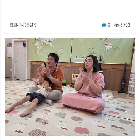
0
6793
웹관리자(웹관*)