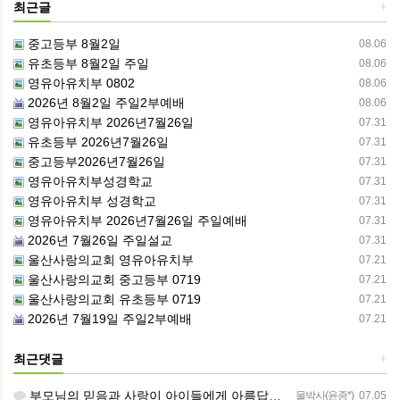
최근글
+
중고등부 8월2일
08.06
유초등부 8월2일 주일
08.06
영유아유치부 0802
08.06
2026년 8월2일 주일2부예배
08.06
영유아유치부 2026년7월26일
07.31
유초등부 2026년7월26일
07.31
중고등부2026년7월26일
07.31
영유아유치부성경학교
07.31
영유아유치부 성경학교
07.31
영유아유치부 2026년7월26일 주일예배
07.31
2026년 7월26일 주일설교
07.31
울산사랑의교회 영유아유치부
07.21
울산사랑의교회 중고등부 0719
07.21
울산사랑의교회 유초등부 0719
07.21
2026년 7월19일 주일2부예배
07.21
최근댓글
+
부모님의 믿음과 사랑이 아이들에게 아름답게 이어지길 축복합니다
물박사(윤종*)
07.05