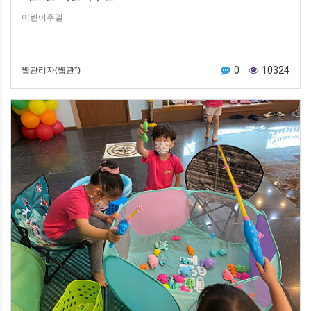
어린이주일
0
10324
웹관리자(웹관*)