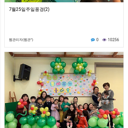
7월25일주일풍경(2)
0
10256
웹관리자(웹관*)