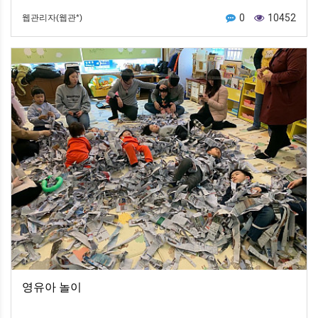
0
10452
웹관리자(웹관*)
영유아 놀이