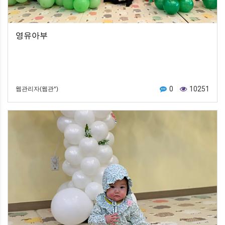
영유아부
0
10251
웹관리자(웹관*)