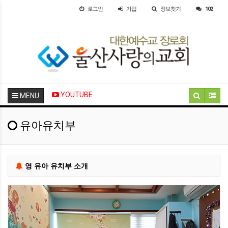
로그인
가입
정보찾기
102
YOUTUBE
MENU
유아유치부
영 유아 유치부 소개