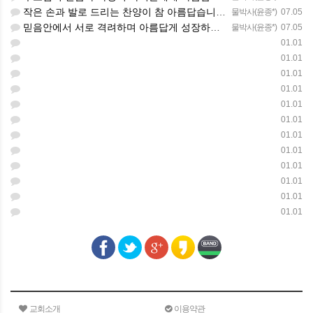
작은 손과 발로 드리는 찬양이 참 아름답습니다 하나님의 사랑이 늘 함께하길 기도합니다
물박사(윤종*)
07.05
믿음안에서 서로 격려하며 아름답게 성장하는 중고등부가 되길 응원합니다
물박사(윤종*)
07.05
01.01
01.01
01.01
01.01
01.01
01.01
01.01
01.01
01.01
01.01
01.01
01.01
교회소개
이용약관