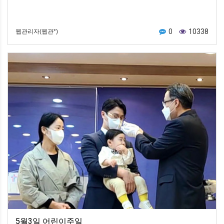
0
10338
웹관리자(웹관*)
5월3일 어린이주일