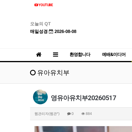
YOUTUBE
오늘의 QT
매일성경
2026-08-08
환영합니다
예배&미디어
유아유치부
영유아유치부20260517
웹관리자(웹관*)
0
884