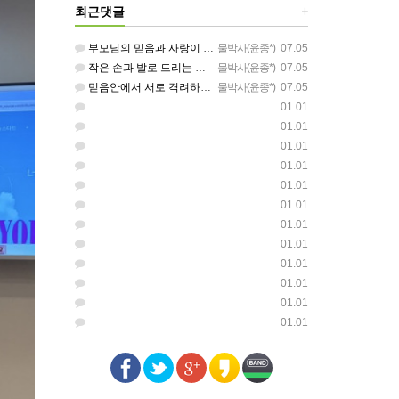
최근댓글
+
부모님의 믿음과 사랑이 아이들에게 아름답게 이어지길 축복합니다
물박사(윤종*)
07.05
작은 손과 발로 드리는 찬양이 참 아름답습니다 하나님의 사랑이 늘 함께하길 기도합니다
물박사(윤종*)
07.05
믿음안에서 서로 격려하며 아름답게 성장하는 중고등부가 되길 응원합니다
물박사(윤종*)
07.05
01.01
01.01
01.01
01.01
01.01
01.01
01.01
01.01
01.01
01.01
01.01
01.01