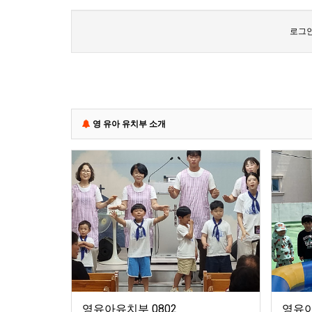
로그인
영 유아 유치부 소개
영유아유치부 0802
영유아