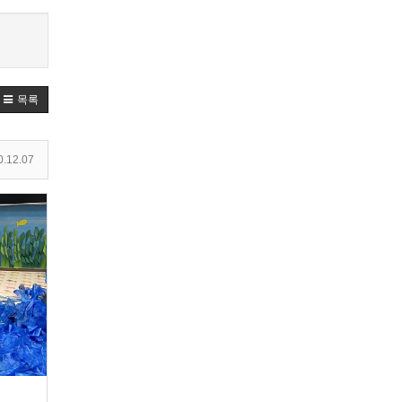
목록
.12.07