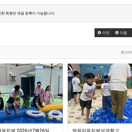
한 회원만 댓글 등록이 가능합니다.
이전
다음
2020
유치부 2026년7월26일
영유아유치부성경학교