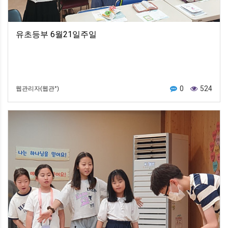
유초등부 6월21일주일
0
524
웹관리자(웹관*)