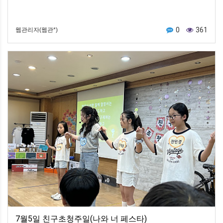
0
361
웹관리자(웹관*)
7월5일 친구초청주일(나와 너 페스타)