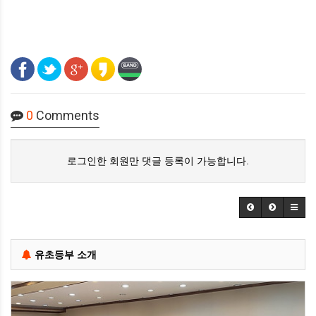
0
Comments
로그인한 회원만 댓글 등록이 가능합니다.
유초등부 소개