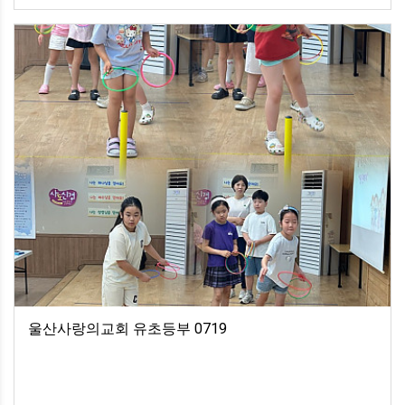
울산사랑의교회 유초등부 0719