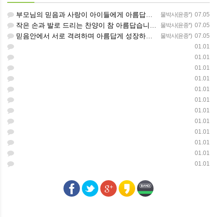
부모님의 믿음과 사랑이 아이들에게 아름답게 이어지길 축복합니다
물박사(윤종*)
07.05
작은 손과 발로 드리는 찬양이 참 아름답습니다 하나님의 사랑이 늘 함께하길 기도합니다
물박사(윤종*)
07.05
믿음안에서 서로 격려하며 아름답게 성장하는 중고등부가 되길 응원합니다
물박사(윤종*)
07.05
01.01
01.01
01.01
01.01
01.01
01.01
01.01
01.01
01.01
01.01
01.01
01.01