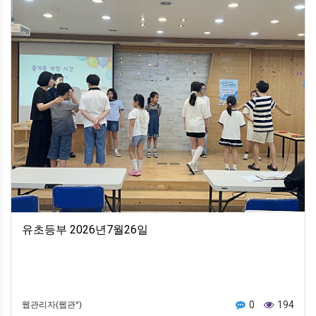
유초등부 2026년7월26일
0
194
웹관리자(웹관*)