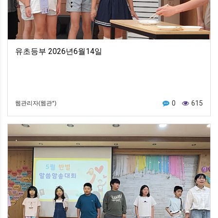
유초등부 2026년6월14일
0
615
웹관리자(웹관*)