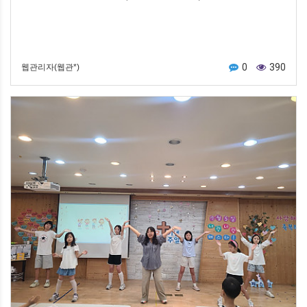
0
390
웹관리자(웹관*)