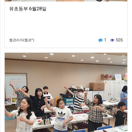
유초등부 6월28일
1
505
웹관리자(웹관*)