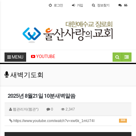
로그인
가입
정보찾기
66
YOUTUBE
MENU
새벽기도회
2025년 8월21일 10분새벽말씀
웹관리자(웹관*)
0
2,347
https://www.youtube.com/watch?v=xw6k_1mU74I
666