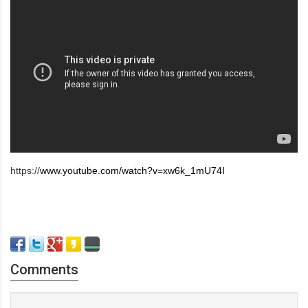
https://
www.youtube.com/watch?v=xw6k_1mU74I
Comments