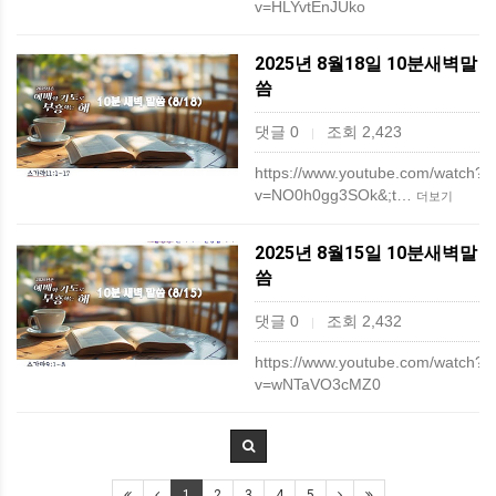
v=HLYvtEnJUko
2025년 8월18일 10분새벽말
씀
댓글 0
조회 2,423
|
https://www.youtube.com/watch?
v=NO0h0gg3SOk&;t…
더보기
2025년 8월15일 10분새벽말
씀
댓글 0
조회 2,432
|
https://www.youtube.com/watch?
v=wNTaVO3cMZ0
1
2
3
4
5