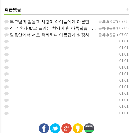
최근댓글
+
부모님의 믿음과 사랑이 아이들에게 아름답게 이어지길 축복합니다
물박사(윤종*)
07.05
작은 손과 발로 드리는 찬양이 참 아름답습니다 하나님의 사랑이 늘 함께하길 기도합니다
물박사(윤종*)
07.05
믿음안에서 서로 격려하며 아름답게 성장하는 중고등부가 되길 응원합니다
물박사(윤종*)
07.05
01.01
01.01
01.01
01.01
01.01
01.01
01.01
01.01
01.01
01.01
01.01
01.01