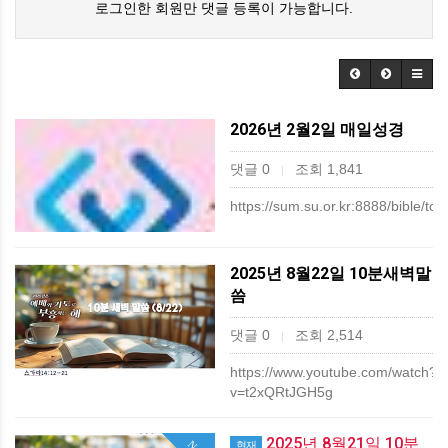
로그인한 회원만 댓글 등록이 가능합니다.
2026년 2월2일 매일성경
댓글 0
조회 1,841
|
https://sum.su.or.kr:8888/bible/tod
2025년 8월22일 10분새벽말
씀
댓글 0
조회 2,514
|
https://www.youtube.com/watch?
v=t2xQRtJGH5g
2025년 8월21일 10분
현재