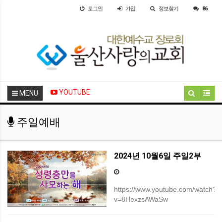
로그인
가입
정보찾기
86
YOUTUBE
MENU
주일예배
2024년 10월6일 주일2부
https://www.youtube.com/watch?
v=8HexzsAWaSw