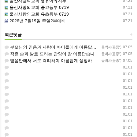
울산사랑의교회 영유아유치부
07.21
울산사랑의교회 중고등부 0719
07.21
울산사랑의교회 유초등부 0719
07.21
2026년 7월19일 주일2부예배
07.21
최근댓글
+
부모님의 믿음과 사랑이 아이들에게 아름답게 이어지길 축복합니다
물박사(윤종*)
07.05
작은 손과 발로 드리는 찬양이 참 아름답습니다 하나님의 사랑이 늘 함께하길 기도합니다
물박사(윤종*)
07.05
믿음안에서 서로 격려하며 아름답게 성장하는 중고등부가 되길 응원합니다
물박사(윤종*)
07.05
01.01
01.01
01.01
01.01
01.01
01.01
01.01
01.01
01.01
01.01
01.01