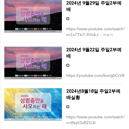
2024년 9월29일 주일2부예
배
https://www.youtube.com/watch?
v=1v7TlvT-9Vs&;t…
더보기
2024년 9월22일 주일2부예
배
https://youtube.com/live/gbCrV8c
2024년8월18일 주일2부예
배실황
https://www.youtube.com/watch?
v=INqX3zBZG3I