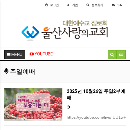
로그인
가입
정보찾기
166
YOUTUBE
MENU
주일예배
2025년 10월26일 주일2부예
배
https://youtube.com/live/fUU1wPJ