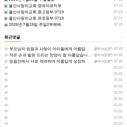
울산사랑의교회 영유아유치부
07.21
울산사랑의교회 중고등부 0719
07.21
울산사랑의교회 유초등부 0719
07.21
2026년 7월19일 주일2부예배
07.21
최근댓글
+
부모님의 믿음과 사랑이 아이들에게 아름답게 이어지길 축복합니다
물박사(윤종*)
07.05
작은 손과 발로 드리는 찬양이 참 아름답습니다 하나님의 사랑이 늘 함께하길 기도합니다
물박사(윤종*)
07.05
믿음안에서 서로 격려하며 아름답게 성장하는 중고등부가 되길 응원합니다
물박사(윤종*)
07.05
01.01
01.01
01.01
01.01
01.01
01.01
01.01
01.01
01.01
01.01