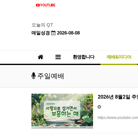
YOUTUBE
오늘의 QT
매일성경
2026-08-08
환영합니다
예배&미디어
주일예배
2026년 8월2일 
https://www.youtube.co