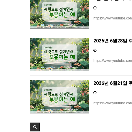
https://www.youtube.
2026년 6월28일
https://www.youtube.c
2026년 6월21일
https://www.youtube.