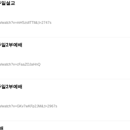
 주일설교
m/watch?v=mH5zsIITTII&;t=2747s
 주일2부예배
com/watch?v=cFaaZOJaHnQ
 주일2부예배
com/watch?v=GKv7wKFp2JM&;t=2967s
배