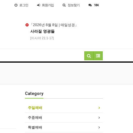
로그인
회원
가입
정보찾기
184
「2026년 8월 8일 | 매일성경」
사라질 영광들
[이사야 21:1-17]
Category
주일예배
주중예배
특별예배