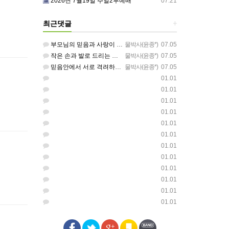
2026년 7월19일 주일2부예배
07.21
최근댓글
+
부모님의 믿음과 사랑이 아이들에게 아름답게 이어지길 축복합니다
물박사(윤종*)
07.05
작은 손과 발로 드리는 찬양이 참 아름답습니다 하나님의 사랑이 늘 함께하길 기도합니다
물박사(윤종*)
07.05
믿음안에서 서로 격려하며 아름답게 성장하는 중고등부가 되길 응원합니다
물박사(윤종*)
07.05
01.01
01.01
01.01
01.01
01.01
01.01
01.01
01.01
01.01
01.01
01.01
01.01