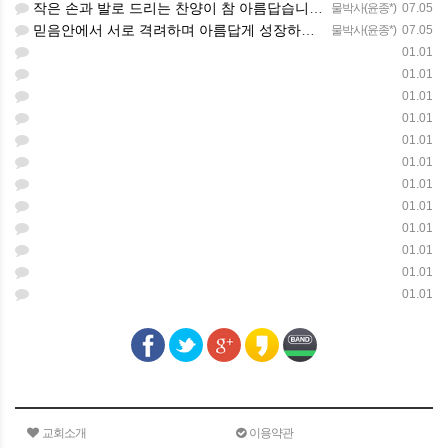
작은 손과 발로 드리는 찬양이 참 아름답습니다 하나님의 사랑이 늘 함께하길 기도합니다
물박사(윤종*)
07.05
믿음안에서 서로 격려하며 아름답게 성장하는 중고등부가 되길 응원합니다
물박사(윤종*)
07.05
01.01
01.01
01.01
01.01
01.01
01.01
01.01
01.01
01.01
01.01
01.01
01.01
교회소개
이용약관