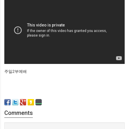
주일2부예배
Comments