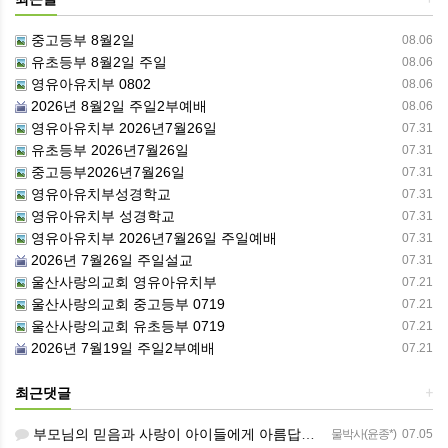
중고등부 8월2일
08.06
유초등부 8월2일 주일
08.06
영유아유치부 0802
08.06
2026년 8월2일 주일2부예배
08.06
영유아유치부 2026년7월26일
07.31
유초등부 2026년7월26일
07.31
중고등부2026년7월26일
07.31
영유아유치부성경학교
07.31
영유아유치부 성경학교
07.31
영유아유치부 2026년7월26일 주일예배
07.31
2026년 7월26일 주일설교
07.31
울산사랑의교회 영유아유치부
07.21
울산사랑의교회 중고등부 0719
07.21
울산사랑의교회 유초등부 0719
07.21
2026년 7월19일 주일2부예배
07.21
최근댓글
+
부모님의 믿음과 사랑이 아이들에게 아름답게 이어지길 축복합니다
물박사(윤종*)
07.05