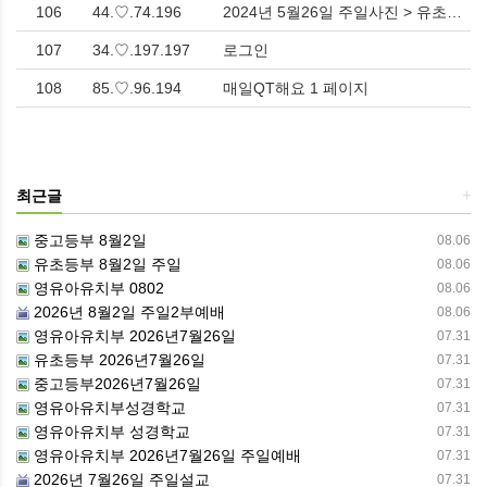
106
44.♡.74.196
2024년 5월26일 주일사진 > 유초등부
107
34.♡.197.197
로그인
108
85.♡.96.194
매일QT해요 1 페이지
최근글
+
중고등부 8월2일
08.06
유초등부 8월2일 주일
08.06
영유아유치부 0802
08.06
2026년 8월2일 주일2부예배
08.06
영유아유치부 2026년7월26일
07.31
유초등부 2026년7월26일
07.31
중고등부2026년7월26일
07.31
영유아유치부성경학교
07.31
영유아유치부 성경학교
07.31
영유아유치부 2026년7월26일 주일예배
07.31
2026년 7월26일 주일설교
07.31