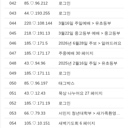
042
85.♡.96.212
로그인
043
44.♡.193.255
로그인
044
220.♡.108.144
3월16일 주일예배 > 유초등부
045
218.♡.191.13
3월22일 중고등부 예배 > 중고등부
046
185.♡.171.5
2026년 6월28일 주보 > 알려드려요
047
185.♡.171.17
주중예배 30 페이지
048
43.♡.94.96
2025년 2월16일 주일 > 유초등부
049
185.♡.171.11
로그인
050
85.♡.96.197
태그박스
051
43.♡.12.43
묵상 나누어요 27 페이지
052
185.♡.171.19
로그인
053
66.♡.79.33
서민지 청년대학부 > 새가족환영해요
054
105.♡.10.151
새벽기도회 6 페이지