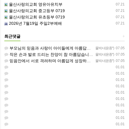
울산사랑의교회 영유아유치부
07.21
울산사랑의교회 중고등부 0719
07.21
울산사랑의교회 유초등부 0719
07.21
2026년 7월19일 주일2부예배
07.21
최근댓글
+
부모님의 믿음과 사랑이 아이들에게 아름답게 이어지길 축복합니다
물박사(윤종*)
07.05
작은 손과 발로 드리는 찬양이 참 아름답습니다 하나님의 사랑이 늘 함께하길 기도합니다
물박사(윤종*)
07.05
믿음안에서 서로 격려하며 아름답게 성장하는 중고등부가 되길 응원합니다
물박사(윤종*)
07.05
01.01
01.01
01.01
01.01
01.01
01.01
01.01
01.01
01.01
01.01