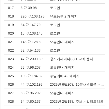
017
3.♡.39.98
로그인
018
220.♡.108.175
유초등부 2 페이지
019
54.♡.147.79
로그인
020
18.♡.138.148
로그인
021
148.♡.128.8
오류안내 페이지
022
52.♡.54.136
로그인
023
47.♡.200.130
청지기세미나(2) > 교회 행사
024
85.♡.96.207
오류안내 페이지
025
105.♡.184.32
주일예배 42 페이지
026
44.♡.102.198
2025년 6월20일 10분새벽말씀 > 새벽기도회
027
85.♡.96.202
오류안내 페이지
028
54.♡.80.137
2023년 2월19일 주보 > 알려드려요