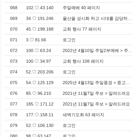
068
102.♡.43.140
주일예배 40 페이지
069
34.♡.191.246
울산을 성시화 하고 시대를 감당하는 교회
070
45.♡.198.188
교회 행사 77 페이지
071
3.♡.81.66
로그인
072
100.♡.63.24
2022년 4월10일 주일2부예배 > 주일예배
073
100.♡.34.97
교회 행사 108 페이지
074
52.♡.203.206
로그인
075
54.♡.125.129
2025년 4월13일 주일풍경 > 중고등부
076
85.♡.96.210
2021년 11월7일 주보 > 알려드려요
077
185.♡.171.12
2021년 11월7일 주보 > 알려드려요
078
177.♡.158.11
새벽기도회 63 페이지
079
52.♡.106.130
로그인
080
98.♡.63.147
로그인